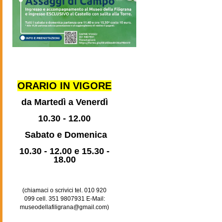
ORARIO IN VIGORE
da Martedì a Venerdì
10.30 - 12.00
Sabato e Domenica
10.30 - 12.00 e 15.30 -
18.00
(chiamaci o scrivici
tel. 010 920
099
cell. 351 9807931
E-Mail:
museodellafiligrana@gmail.com
)