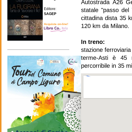
Autostrada A26 Ge
statale "passo del
Editore:
SAGEP
cittadina dista 35
Acquista on-line!
120 km da Milano.
In treno:
stazione ferroviari
terme-Asti è 45 
percorribile in 35 mi