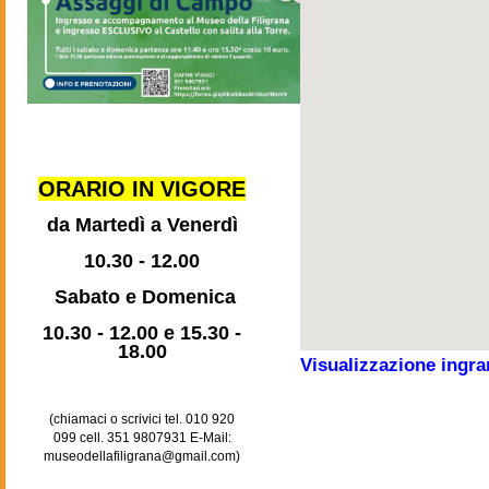
ORARIO IN VIGORE
da Martedì a Venerdì
10.30 - 12.00
Sabato e Domenica
10.30 - 12.00 e 15.30 -
18.00
Visualizzazione ingra
(chiamaci o scrivici
tel. 010 920
099
cell. 351 9807931
E-Mail:
museodellafiligrana@gmail.com
)